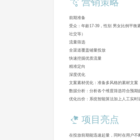
营销策略
前期准备
受众：年龄17-39，性别 男女比例平
社交等）
流量筛选
全渠道覆盖铺量投放
快速挖掘优质流量
精准定向
深度优化
文案素材优化：准备多风格的素材文案
数据分析：分析各个维度筛选符合预期
优化出价：系统智能算法加上人工实时
项目亮点
在投放前期能迅速起量，同时在用户不